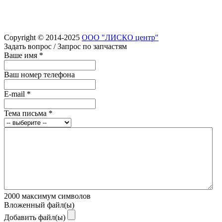
Copyright © 2014-2025
ООО "ЛИСКО центр"
Задать вопрос / Запрос по запчастям
Ваше имя
*
Ваш номер телефона
E-mail
*
Тема письма
*
2000
максимум символов
Вложенный файл(ы)
Добавить файл(ы)